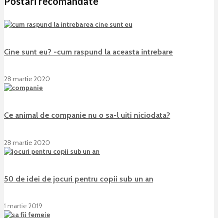
Postari recomandate
Cine sunt eu? -cum raspund la aceasta intrebare
28 martie 2020
Ce animal de companie nu o sa-l uiti niciodata?
28 martie 2020
50 de idei de jocuri pentru copii sub un an
1 martie 2019