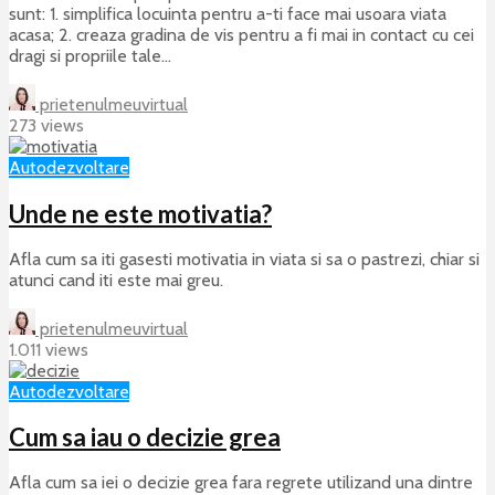
sunt: 1. simplifica locuinta pentru a-ti face mai usoara viata
acasa; 2. creaza gradina de vis pentru a fi mai in contact cu cei
dragi si propriile tale...
prietenulmeuvirtual
273 views
Autodezvoltare
Unde ne este motivatia?
Afla cum sa iti gasesti motivatia in viata si sa o pastrezi, chiar si
atunci cand iti este mai greu.
prietenulmeuvirtual
1.011 views
Autodezvoltare
Cum sa iau o decizie grea
Afla cum sa iei o decizie grea fara regrete utilizand una dintre