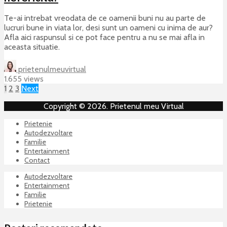
Te-ai intrebat vreodata de ce oamenii buni nu au parte de
lucruri bune in viata lor, desi sunt un oameni cu inima de aur?
Afla aici raspunsul si ce pot face pentru a nu se mai afla in
aceasta situatie.
prietenulmeuvirtual
1.655 views
1
2
3
Next
Copyright © 2026. Prietenul meu Virtual
Prietenie
Autodezvoltare
Familie
Entertainment
Contact
Autodezvoltare
Entertainment
Familie
Prietenie