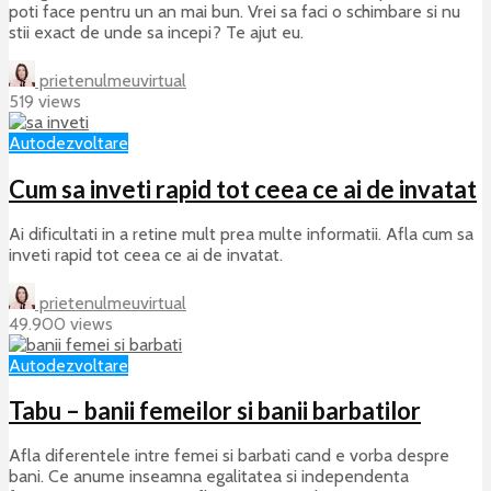
poti face pentru un an mai bun. Vrei sa faci o schimbare si nu
stii exact de unde sa incepi? Te ajut eu.
prietenulmeuvirtual
519 views
Autodezvoltare
Cum sa inveti rapid tot ceea ce ai de invatat
Ai dificultati in a retine mult prea multe informatii. Afla cum sa
inveti rapid tot ceea ce ai de invatat.
prietenulmeuvirtual
49.900 views
Autodezvoltare
Tabu – banii femeilor si banii barbatilor
Afla diferentele intre femei si barbati cand e vorba despre
bani. Ce anume inseamna egalitatea si independenta