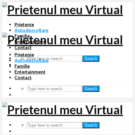
Prietenie
Autodezvoltare
Familie
Entertainment
Contact
Prietenie
Search
Autodezvoltare
Familie
Entertainment
Contact
Search
Search