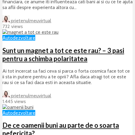
financiara, ce anume iti influenteaza cati bani ai si cu ce te ajuta
sa aflii despre experienta altora cu...
prietenulmeuvirtual
732 views
Autodezvoltare
Sunt un magnet a tot ce este rau? – 3 pasi
pentru a schimba polaritatea
Ai tot incercat sa faci ceva si parca o forta cosmica face tot ce
ii sta in putere pentru a te oprii? Afla daca atragi tot ce este
rau si ce sa faci daca esti in aceasta situatie.
prietenulmeuvirtual
1.445 views
Autodezvoltare
De ce oamenii buni au parte de o soarta
nefericita?