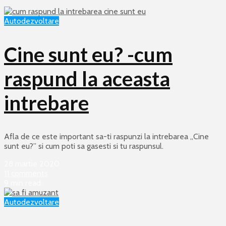
Autodezvoltare
Cine sunt eu? -cum
raspund la aceasta
intrebare
Afla de ce este important sa-ti raspunzi la intrebarea „Cine
sunt eu?” si cum poti sa gasesti si tu raspunsul.
28 martie 2020
11 comments
9 min read
Autodezvoltare