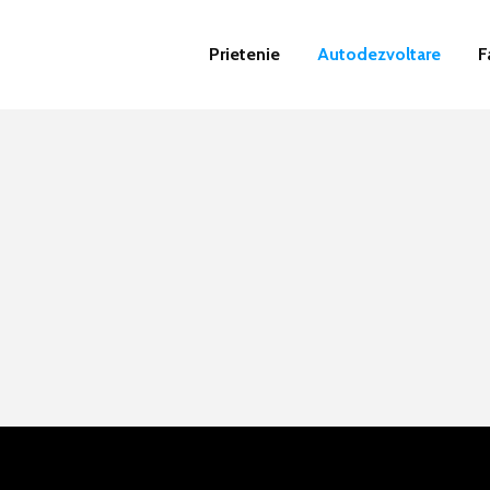
Prietenie
Autodezvoltare
F