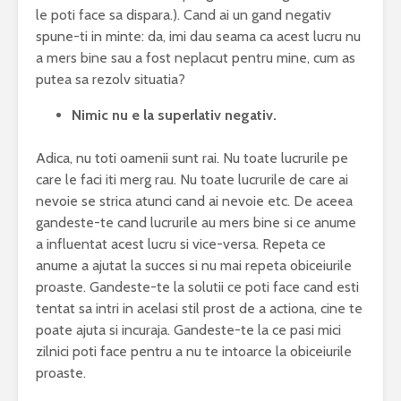
le poti face sa dispara.). Cand ai un gand negativ
spune-ti in minte: da, imi dau seama ca acest lucru nu
a mers bine sau a fost neplacut pentru mine, cum as
putea sa rezolv situatia?
Nimic nu e la superlativ negativ.
Adica, nu toti oamenii sunt rai. Nu toate lucrurile pe
care le faci iti merg rau. Nu toate lucrurile de care ai
nevoie se strica atunci cand ai nevoie etc. De aceea
gandeste-te cand lucrurile au mers bine si ce anume
a influentat acest lucru si vice-versa. Repeta ce
anume a ajutat la succes si nu mai repeta obiceiurile
proaste. Gandeste-te la solutii ce poti face cand esti
tentat sa intri in acelasi stil prost de a actiona, cine te
poate ajuta si incuraja. Gandeste-te la ce pasi mici
zilnici poti face pentru a nu te intoarce la obiceiurile
proaste.