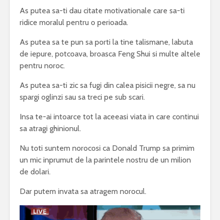
As putea sa-ti dau citate motivationale care sa-ti
ridice moralul pentru o perioada.
As putea sa te pun sa porti la tine talismane, labuta
de iepure, potcoava, broasca Feng Shui si multe altele
pentru noroc.
As putea sa-ti zic sa fugi din calea pisicii negre, sa nu
spargi oglinzi sau sa treci pe sub scari.
Insa te-ai intoarce tot la aceeasi viata in care continui
sa atragi ghinionul.
Nu toti suntem norocosi ca Donald Trump sa primim
un mic inprumut de la parintele nostru de un milion
de dolari.
Dar putem invata sa atragem norocul.