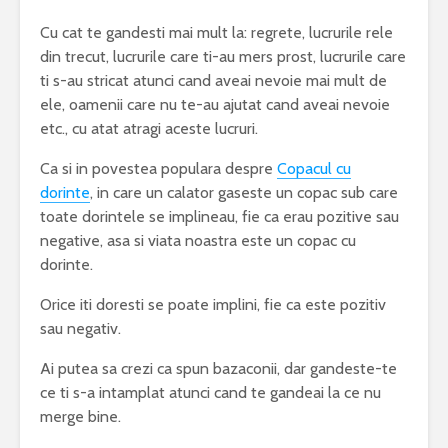
Cu cat te gandesti mai mult la: regrete, lucrurile rele
din trecut, lucrurile care ti-au mers prost, lucrurile care
ti s-au stricat atunci cand aveai nevoie mai mult de
ele, oamenii care nu te-au ajutat cand aveai nevoie
etc., cu atat atragi aceste lucruri.
Ca si in povestea populara despre
Copacul cu
dorinte
, in care un calator gaseste un copac sub care
toate dorintele se implineau, fie ca erau pozitive sau
negative, asa si viata noastra este un copac cu
dorinte.
Orice iti doresti se poate implini, fie ca este pozitiv
sau negativ.
Ai putea sa crezi ca spun bazaconii, dar gandeste-te
ce ti s-a intamplat atunci cand te gandeai la ce nu
merge bine.