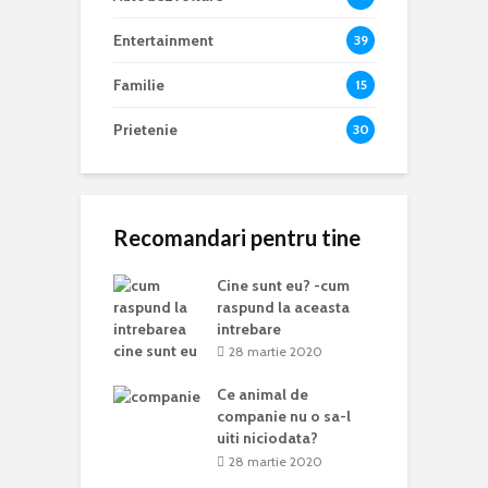
Entertainment
39
Familie
15
Prietenie
30
Recomandari pentru tine
Cine sunt eu? -cum
raspund la aceasta
intrebare
28 martie 2020
Ce animal de
companie nu o sa-l
uiti niciodata?
28 martie 2020