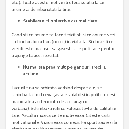
etc.). Toate aceste motive iti ofera solutia la ce
anume ai de inbunatati la tine.
Stabileste-ti obiective cat mai clare.
Cand sti ce anume te face fericit sti si ce anume vezi
ca fiind un lucru bun (noroc) in viata ta. Si daca sti ce
vrei iti este mai usor sa gasesti si ce poti face pentru
a ajunge la acel rezultat.
Nu mai sta prea mult pe ganduri, treci la
actiune.
Lucrurile nu se schimba vorbind despre ele, se
schimba facand ceva (asta e valabil si in politica, desi
majoritatea au tendinta de a o lungi cu
vorbaria). Schimba-ti rutina. Foloseste-te de calitatile
tale. Asculta muzica ce te motiveaza. Citeste carti
motivationale. Vizioneaza comedii. Fa sport sau iesi la