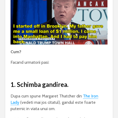
Cum?
Facand urmatorii pasi:
1. Schimba gandirea.
Dupa cum spune Margaret Thatcher din
The Iron
Lady
(vedeti mai jos citatul), gandul este foarte
puternic in viata unui om.