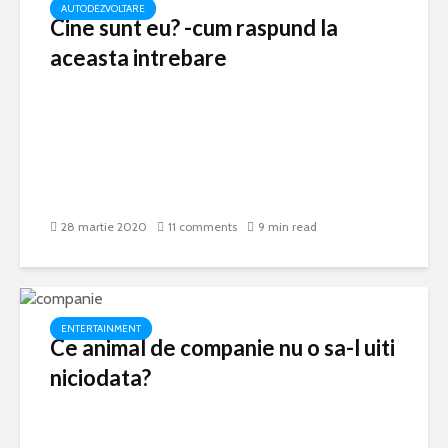
AUTODEZVOLTARE
Cine sunt eu? -cum raspund la
aceasta intrebare
28 martie 2020
11 comments
9 min read
ENTERTAINMENT
Ce animal de companie nu o sa-l uiti
niciodata?