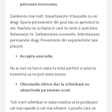
persoana norocoasa.
Zambeste mai mult. Impartaseste-ti bucuriile cu cei
dragi. Spune persoanelor din jurul tau ce apreciezi la
ele. Rasfata-te cu haine in care te simti si arati bine.
Relaxeaza-te. Sarbatoreste succesele. Imbratiseaza
persoanele dragi. Povesteste din experientele tale
placute.
Accepta esecurile.
Nu ai cum sa faci in viata ta totul perfect si asta nu
inseamna ca nu poti avea succes.
Obiceiurile zilnice duc la schimbare nu
obiectivele pe termen scurt.
Toti vrem schimbari in viata noastra sa le producem
cat mai repede si cat mai eficient. Lucrurile care se