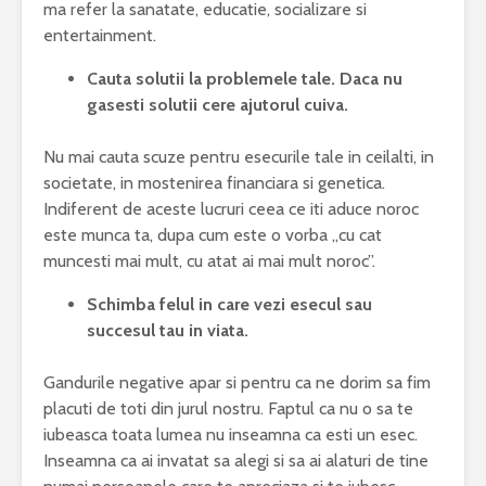
ma refer la sanatate, educatie, socializare si
entertainment.
Cauta solutii la problemele tale. Daca nu
gasesti solutii cere ajutorul cuiva.
Nu mai cauta scuze pentru esecurile tale in ceilalti, in
societate, in mostenirea financiara si genetica.
Indiferent de aceste lucruri ceea ce iti aduce noroc
este munca ta, dupa cum este o vorba „cu cat
muncesti mai mult, cu atat ai mai mult noroc”.
Schimba felul in care vezi esecul sau
succesul tau in viata.
Gandurile negative apar si pentru ca ne dorim sa fim
placuti de toti din jurul nostru. Faptul ca nu o sa te
iubeasca toata lumea nu inseamna ca esti un esec.
Inseamna ca ai invatat sa alegi si sa ai alaturi de tine