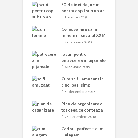
50 de idei de jocuri
pentru copii sub un an
1 martie 2019
Ce inseamna sa fii
femeie in secolul XXI?
29 ianuarie 2019
Jocuri pentru
petrecerea in pijamale
6 ianuarie 2019
Cum sa fii amuzant in
cinci pasi simpli
31 decembrie 2018
Plan de organizare a
tot ceea ce conteaza
27 decembrie 2018
Cadoul perfect – cum
il alegem