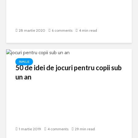
28 martie 2020
6 comments
4 min read
FAMILIE
50 de idei de jocuri pentru copii sub
un an
1 martie 2019
4 comments
29 min read