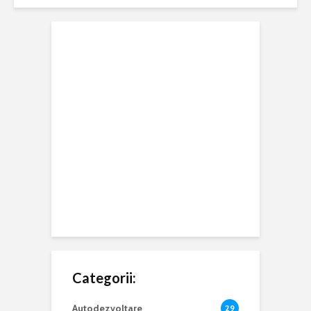
Categorii:
Autodezvoltare
29