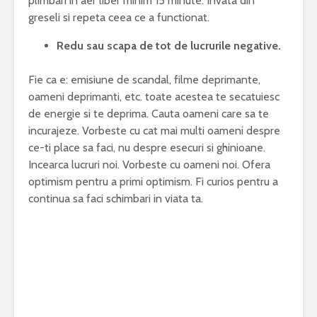
plimbari in aer liber minim 15 minute. Invata din
greseli si repeta ceea ce a functionat.
Redu sau scapa de tot de lucrurile negative.
Fie ca e: emisiune de scandal, filme deprimante,
oameni deprimanti, etc. toate acestea te secatuiesc
de energie si te deprima. Cauta oameni care sa te
incurajeze. Vorbeste cu cat mai multi oameni despre
ce-ti place sa faci, nu despre esecuri si ghinioane.
Incearca lucruri noi. Vorbeste cu oameni noi. Ofera
optimism pentru a primi optimism. Fi curios pentru a
continua sa faci schimbari in viata ta.