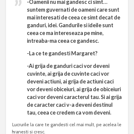
-Oamenii nu mai gandesc ci simt…
suntem guvernati de oameni care sunt
mai interesati de ceea ce simt decat de
ganduri, idei. Gandurile si ideile sunt
ceea ce ma intereseaza pe mine,
intreaba-ma ceea ce gandesc.
-La ce te gandesti Margaret?
-Ai grija de ganduri caci vor deveni
cuvinte, ai grija de cuvinte caci vor
deveni actiuni, ai grija de actiuni caci
vor deveni obiceiuri, ai grija de obiceiuri
caci vor deveni caracterul tau. Si ai grija
de caracter caci v-a deveni destinul
tau, ceea ce credem ca vom deveni.
Lucrurile la care te gandesti cel mai mult, pe acelea le
hranesti si cresc.