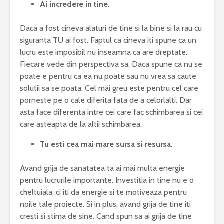
Ai incredere in tine.
Daca a fost cineva alaturi de tine si la bine si la rau cu
siguranta TU ai fost. Faptul ca cineva iti spune ca un
lucru este imposibil nu inseamna ca are dreptate.
Fiecare vede din perspectiva sa. Daca spune ca nu se
poate e pentru ca ea nu poate sau nu vrea sa caute
solutii sa se poata. Cel mai greu este pentru cel care
porneste pe o cale diferita fata de a celorlalti. Dar
asta face diferenta intre cei care fac schimbarea si cei
care asteapta de la altii schimbarea.
Tu esti cea mai mare sursa si resursa.
Avand grija de sanatatea ta ai mai multa energie
pentru lucrurile importante. Investitia in tine nu e o
cheltuiala, ci iti da energie si te motiveaza pentru
noile tale proiecte. Si in plus, avand grija de tine iti
cresti si stima de sine. Cand spun sa ai grija de tine