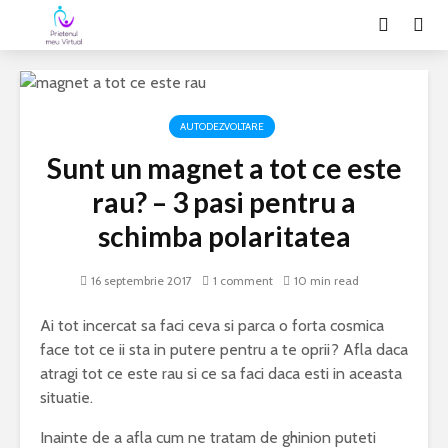
AUTODEZVOLTARE
Sunt un magnet a tot ce este
rau? – 3 pasi pentru a
schimba polaritatea
16 septembrie 2017
1 comment
10 min read
Ai tot incercat sa faci ceva si parca o forta cosmica
face tot ce ii sta in putere pentru a te oprii? Afla daca
atragi tot ce este rau si ce sa faci daca esti in aceasta
situatie.
Inainte de a afla cum ne tratam de ghinion puteti