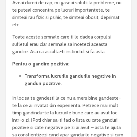
Aveai dureri de cap, nu gaseai solutii la probleme, nu
te puteai concentra pe lucruri importantete, te
simteai rau fizic si psihic, te simteai obosit, deprimat
etc.
Toate aceste semnale care ti le dadea corpul si
sufletul erau clar semnale sa incetezi aceasta
gandire. Asa ca asculta-ti instinctul si fa asta.
Pentru o gandire pozitiva:
Transforma lucrurile gandurile negative in
ganduri pozitive.
In loc sa te gandesti la ce nu a mers bine gandeste-
te la ce ai invatat din experienta. Petrece mai mult
timp gandindu-te la lucrurile bune care au avut loc
intr-o zi. (Poti chiar sa-ti faci o lista cu cate ganduri
pozitive si cate negative pe zi ai avut – asta te ajuta
sa constientizezi cand apar gandurile negative si cum