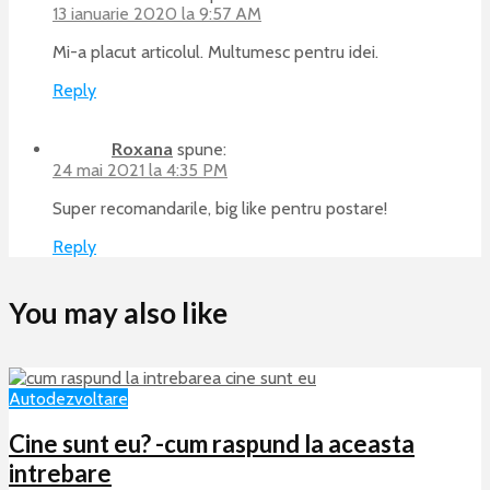
13 ianuarie 2020 la 9:57 AM
Mi-a placut articolul. Multumesc pentru idei.
Reply
Roxana
spune:
24 mai 2021 la 4:35 PM
Super recomandarile, big like pentru postare!
Reply
You may also like
Autodezvoltare
Cine sunt eu? -cum raspund la aceasta
intrebare