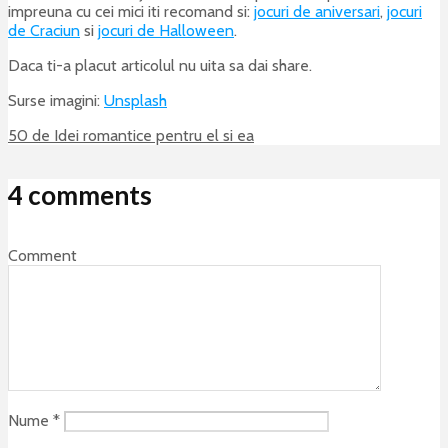
impreuna cu cei mici iti recomand si:
jocuri de aniversari
,
jocuri
de Craciun
si
jocuri de Halloween
.
Daca ti-a placut articolul nu uita sa dai share.
Surse imagini:
Unsplash
50 de Idei romantice pentru el si ea
4 comments
Comment
Nume
*