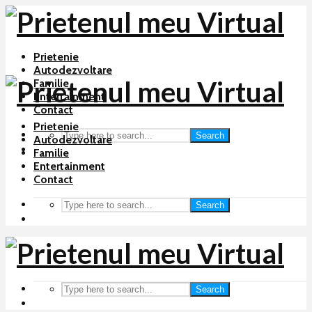
Prietenie
Autodezvoltare
Familie
Entertainment
Contact
Prietenie
Search
Autodezvoltare
Familie
Entertainment
Contact
Search
Search