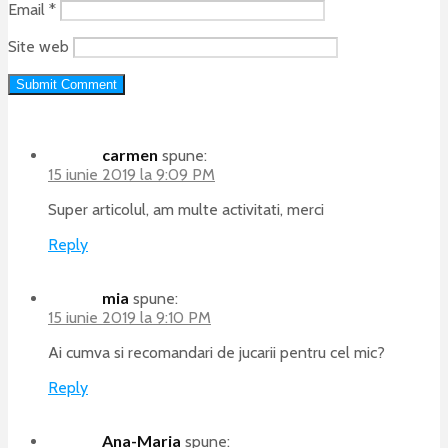
Email
*
Site web
carmen
spune:
15 iunie 2019 la 9:09 PM
Super articolul, am multe activitati, merci
Reply
mia
spune:
15 iunie 2019 la 9:10 PM
Ai cumva si recomandari de jucarii pentru cel mic?
Reply
Ana-Maria
spune: