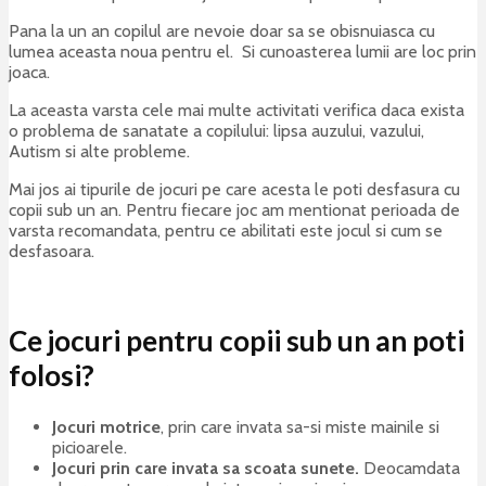
Pana la un an copilul are nevoie doar sa se obisnuiasca cu
lumea aceasta noua pentru el. Si cunoasterea lumii are loc prin
joaca.
La aceasta varsta cele mai multe activitati verifica daca exista
o problema de sanatate a copilului: lipsa auzului, vazului,
Autism si alte probleme.
Mai jos ai tipurile de jocuri pe care acesta le poti desfasura cu
copii sub un an. Pentru fiecare joc am mentionat perioada de
varsta recomandata, pentru ce abilitati este jocul si cum se
desfasoara.
Ce jocuri
pentru copii sub un an
poti
folosi?
Jocuri motrice
, prin care invata sa-si miste mainile si
picioarele.
Jocuri prin care invata sa scoata sunete.
Deocamdata