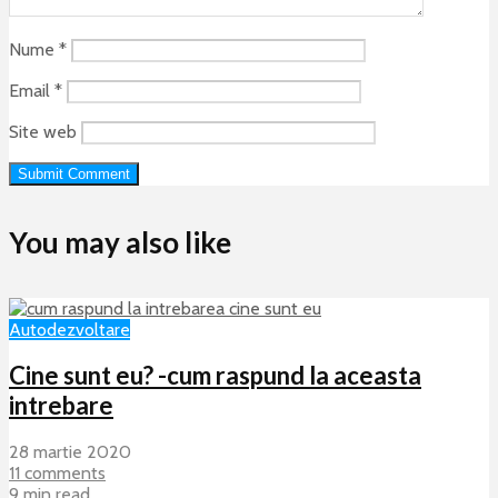
Nume
*
Email
*
Site web
You may also like
Autodezvoltare
Cine sunt eu? -cum raspund la aceasta
intrebare
28 martie 2020
11 comments
9 min read