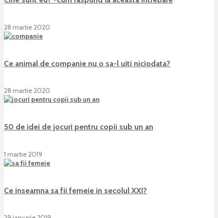
28 martie 2020
Ce animal de companie nu o sa-l uiti niciodata?
28 martie 2020
50 de idei de jocuri pentru copii sub un an
1 martie 2019
Ce inseamna sa fii femeie in secolul XXI?
29 ianuarie 2019