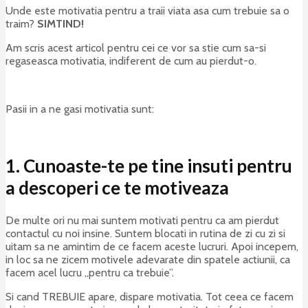
Unde este motivatia pentru a traii viata asa cum trebuie sa o
traim?
SIMTIND!
Am scris acest articol pentru cei ce vor sa stie cum sa-si
regaseasca motivatia, indiferent de cum au pierdut-o.
Pasii in a ne gasi motivatia sunt:
1. Cunoaste-te pe tine insuti pentru
a descoperi ce te motiveaza
De multe ori nu mai suntem motivati pentru ca am pierdut
contactul cu noi insine. Suntem blocati in rutina de zi cu zi si
uitam sa ne amintim de ce facem aceste lucruri. Apoi incepem,
in loc sa ne zicem motivele adevarate din spatele actiunii, ca
facem acel lucru „pentru ca trebuie”.
Si cand TREBUIE apare, dispare motivatia. Tot ceea ce facem