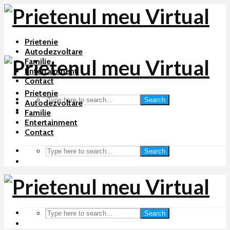
Prietenie
Autodezvoltare
Familie
Entertainment
Contact
Prietenie
Search
Autodezvoltare
Familie
Entertainment
Contact
Search
Search