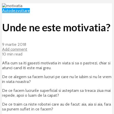
Autodezvoltare
Unde ne este motivatia?
9 martie 2018
Add comment
10 min read
Afla cum sa iti gasesti motivatia in viata si sa o pastrezi, chiar si
atunci cand iti este mai greu.
De ce alegem sa facem lucruri pe care nu le iubim si nu le vrem
in viata noastra?
De ce facem lucrurile superficial si asteptam sa treaca ziua mai
repede, apoi o luam de la capat?
De ce traim ca niste robotei care au de facut: aia, aia si aia, fara
sa punem suflet in ce facem?