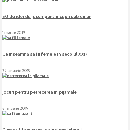
50 de idei de jocuri pentru copii sub un an
1 martie 2019
Ce inseamna sa fii femeie in secolul XXI?
29 ianuarie 2019
Jocuri pentru petrecerea in pijamale
6 ianuarie 2019
Cum sa fii amuzant in cinci pasi simpli