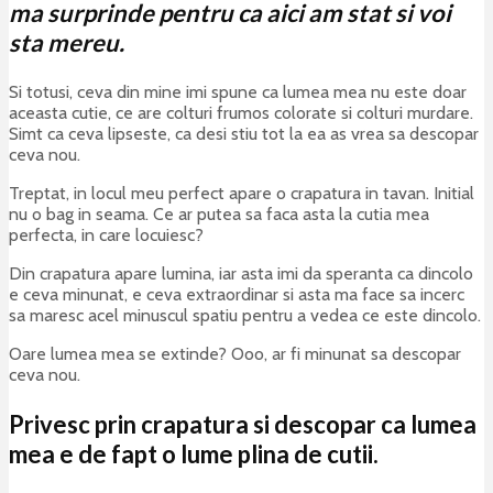
ma surprinde pentru ca aici am stat si voi
sta mereu.
Si totusi, ceva din mine imi spune ca lumea mea nu este doar
aceasta cutie, ce are colturi frumos colorate si colturi murdare.
Simt ca ceva lipseste, ca desi stiu tot la ea as vrea sa descopar
ceva nou.
Treptat, in locul meu perfect apare o crapatura in tavan. Initial
nu o bag in seama. Ce ar putea sa faca asta la cutia mea
perfecta, in care locuiesc?
Din crapatura apare lumina, iar asta imi da speranta ca dincolo
e ceva minunat, e ceva extraordinar si asta ma face sa incerc
sa maresc acel minuscul spatiu pentru a vedea ce este dincolo.
Oare lumea mea se extinde? Ooo, ar fi minunat sa descopar
ceva nou.
Privesc prin crapatura si descopar ca lumea
mea e de fapt o lume plina de cutii.