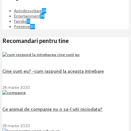
Autodezvoltare
29
Entertainment
39
Familie
15
Prietenie
30
Recomandari pentru tine
Cine sunt eu? -cum raspund la aceasta intrebare
28 martie 2020
Ce animal de companie nu o sa-l uiti niciodata?
28 martie 2020