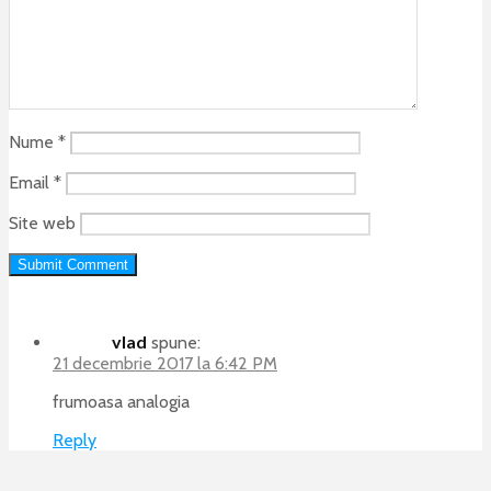
Nume
*
Email
*
Site web
vlad
spune:
21 decembrie 2017 la 6:42 PM
frumoasa analogia
Reply