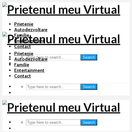
Prietenie
Autodezvoltare
Familie
Entertainment
Contact
Prietenie
Search
Autodezvoltare
Familie
Entertainment
Contact
Search
Search