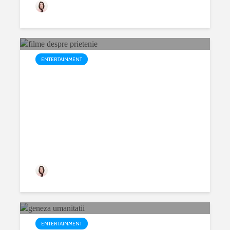
prietenulmeuvirtual
2.030 views
ENTERTAINMENT
Top 10 filme despre prietenie
prietenulmeuvirtual
5.309 views
ENTERTAINMENT