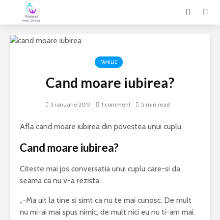
FAMILIE
Cand moare iubirea?
3 ianuarie 2017
1 comment
5 min read
Afla cand moare iubirea din povestea unui cuplu.
Cand moare iubirea?
Citeste mai jos conversatia unui cuplu care-si da
seama ca nu v-a rezista.
„-Ma uit la tine si simt ca nu te mai cunosc. De mult
nu mi-ai mai spus nimic, de mult nici eu nu ti-am mai