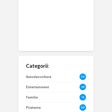
Categorii:
Autodezvoltare
29
Entertainment
39
Familie
15
Prietenie
30