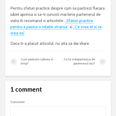
Pentru sfaturi practice despre cum sa pastrezi flacara
iubirii aprinsa si sa-ti cunosti mai bine partenerul de
viata iti recomand si articolele:
„Sfaturi practice
pentru a pastra o relatie stransa”
si
„Ce vrea el si ce
vrea ea”
.
Daca ti-a placut articolul, nu uita sa dai share.
Cum pastram iubirea in
Ce te indeparteaza de
timp?
partenerul tau?
1 comment
Comment