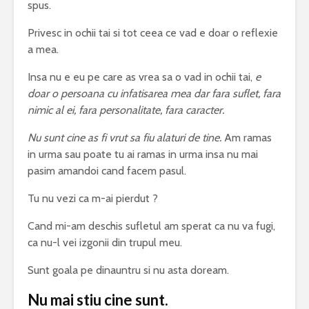
spus.
Privesc in ochii tai si tot ceea ce vad e doar o reflexie
a mea.
Insa nu e eu pe care as vrea sa o vad in ochii tai,
e
doar o persoana cu infatisarea mea dar fara suflet, fara
nimic al ei, fara personalitate, fara caracter.
Nu sunt cine as fi vrut sa fiu alaturi de tine.
Am ramas
in urma sau poate tu ai ramas in urma insa nu mai
pasim amandoi cand facem pasul.
Tu nu vezi ca m-ai pierdut ?
Cand mi-am deschis sufletul am sperat ca nu va fugi,
ca nu-l vei izgonii din trupul meu.
Sunt goala pe dinauntru si nu asta doream.
Nu mai stiu cine sunt.