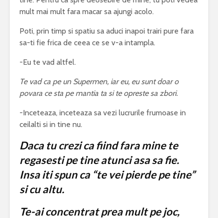
mult mai mult fara macar sa ajungi acolo.
Poti, prin timp si spatiu sa aduci inapoi trairi pure fara
sa-ti fie frica de ceea ce se v-a intampla.
-Eu te vad altfel.
Te vad ca pe un Supermen, iar eu, eu sunt doar o
povara ce sta pe mantia ta si te opreste sa zbori.
-Inceteaza, inceteaza sa vezi lucrurile frumoase in
ceilalti si in tine nu.
Daca tu crezi ca fiind fara mine te
regasesti pe tine atunci asa sa fie.
Insa iti spun ca “te vei pierde pe tine”
si cu altu.
Te-ai concentrat prea mult pe joc,