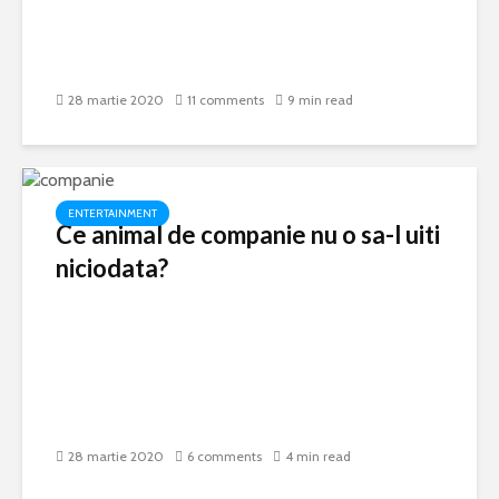
28 martie 2020
11 comments
9 min read
ENTERTAINMENT
Ce animal de companie nu o sa-l uiti
niciodata?
28 martie 2020
6 comments
4 min read