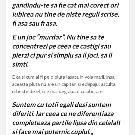
gandindu-te sa fie cat mai corect ori
iubirea nu tine de niste reguli scrise,
fi asa sau fi asa.
E un joc “murdar”. Nu tine sa te
concentrezi pe ceea ce castigi sau
pierzi ci pur si simplu sa il joci, sa il
simti.
E ca si cum ai fi pe o pluta lasata in voia marii. Insa
aceasta pluta nu are un capitan si echipajul asculta
orbeste de el, ci e mai degraba o colaborare.
Suntem cu totii egali desi suntem
diferiti. Iar ceea ce ne diferentiaza
completeaza partile lipsa din celalalt
si face mai puternic cuplul.
„