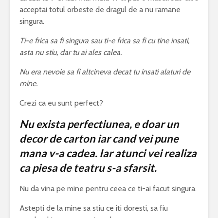
acceptai totul orbeste de dragul de a nu ramane
singura.
Ti-e frica sa fi singura sau ti-e frica sa fi cu tine insati,
asta nu stiu, dar tu ai ales calea.
Nu era nevoie sa fi altcineva decat tu insati alaturi de
mine.
Crezi ca eu sunt perfect?
Nu exista perfectiunea, e doar un
decor de carton iar cand vei pune
mana v-a cadea. Iar atunci vei realiza
ca piesa de teatru s-a sfarsit.
Nu da vina pe mine pentru ceea ce ti-ai facut singura.
Astepti de la mine sa stiu ce iti doresti, sa fiu