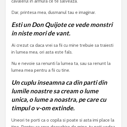
cavalerul in armura ce te salveaza.
Dar, printesa mea, dusmanul tau e imaginar.
Esti un Don Quijote ce vede monstri
in niste mori de vant.
Ai crezut ca daca vrei sa fii cu mine trebuie sa traiesti
in lumea mea, ori asta este fals.
Nu e nevoie sa renunti la lumea ta, sau sa renunt la
lumea mea pentru a fii cu tine.
Un cuplu inseamna ca din parti din
lumile noastre sa cream o lume
unica, o lume a noastra, pe care cu
timpul o v-om extinde.
Uneori te porti ca o copila si poate si asta imi place la
tine. Pentru ca spre deosebire de mine, tu poti vedea