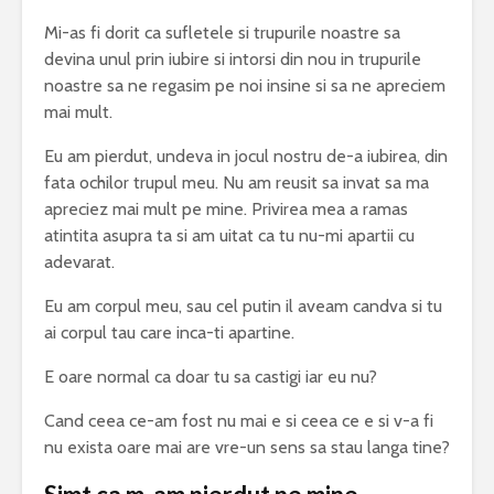
Mi-as fi dorit ca sufletele si trupurile noastre sa
devina unul prin iubire si intorsi din nou in trupurile
noastre sa ne regasim pe noi insine si sa ne apreciem
mai mult.
Eu am pierdut, undeva in jocul nostru de-a iubirea, din
fata ochilor trupul meu. Nu am reusit sa invat sa ma
apreciez mai mult pe mine. Privirea mea a ramas
atintita asupra ta si am uitat ca tu nu-mi apartii cu
adevarat.
Eu am corpul meu, sau cel putin il aveam candva si tu
ai corpul tau care inca-ti apartine.
E oare normal ca doar tu sa castigi iar eu nu?
Cand ceea ce-am fost nu mai e si ceea ce e si v-a fi
nu exista oare mai are vre-un sens sa stau langa tine?