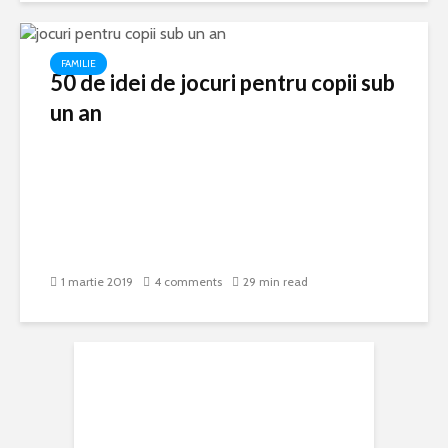
FAMILIE
50 de idei de jocuri pentru copii sub
un an
1 martie 2019
4 comments
29 min read