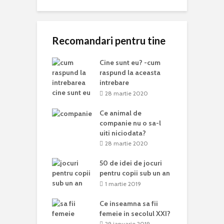
Recomandari pentru tine
Cine sunt eu? -cum
raspund la aceasta
intrebare
28 martie 2020
Ce animal de
companie nu o sa-l
uiti niciodata?
28 martie 2020
50 de idei de jocuri
pentru copii sub un an
1 martie 2019
Ce inseamna sa fii
femeie in secolul XXI?
29 ianuarie 2019