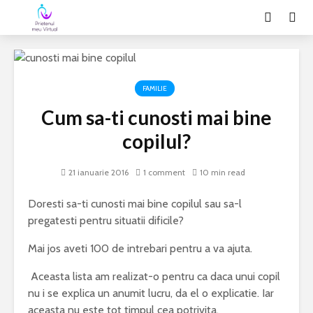
FAMILIE
Cum sa-ti cunosti mai bine
copilul?
21 ianuarie 2016
1 comment
10 min read
Doresti sa-ti cunosti mai bine copilul sau sa-l
pregatesti pentru situatii dificile?
Mai jos aveti 100 de intrebari pentru a va ajuta.
Aceasta lista am realizat-o pentru ca daca unui copil
nu i se explica un anumit lucru, da el o explicatie. Iar
aceasta nu este tot timpul cea potrivita.