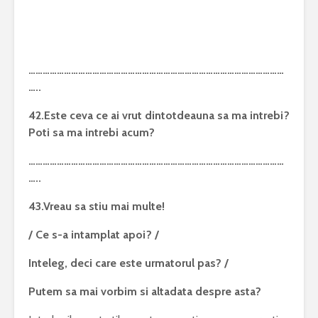
………………………………………………………………………………………………
…..
42.Este ceva ce ai vrut dintotdeauna sa ma intrebi?
Poti sa ma intrebi acum?
………………………………………………………………………………………………
…..
43.Vreau sa stiu mai multe!
/ Ce s-a intamplat apoi? /
Inteleg, deci care este urmatorul pas? /
Putem sa mai vorbim si altadata despre asta?