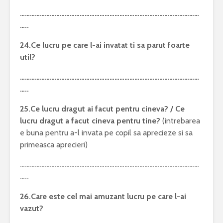
………………………………………………………………………………………………
…..
24.Ce lucru pe care l-ai invatat ti sa parut foarte
util?
………………………………………………………………………………………………
…..
25.Ce lucru dragut ai facut pentru cineva? / Ce
lucru dragut a facut cineva
pentru tine?
(intrebarea
e buna pentru a-l invata pe copil sa aprecieze si sa
primeasca aprecieri)
………………………………………………………………………………………………
…..
26.Care este cel mai amuzant lucru pe care l-ai
vazut?