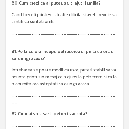
80.Cum crezi ca ai putea sa-ti ajuti familia?
Cand treceti printr-o situatie dificila si aveti nevoie sa
simtiti ca sunteti uniti.
………………………………………………………………………………………………
…..
81.Pe la ce ora incepe petrecerea si pe la ce ora o
sa ajungi acasa?
Intrebarea se poate modifica usor, puteti stabili sa va
anunte printr-un mesaj ca a ajuns la petrecere si ca la
o anumita ora asteptati sa ajunga acasa.
………………………………………………………………………………………………
…..
82.Cum ai vrea sa-ti petreci vacanta?
………………………………………………………………………………………………