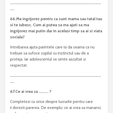
………………………………………………………………………………………………
…..
66.Ma ingrijorez pentru ca sunt mama sau tatal tau
si te iubesc. Cum ai putea sa ma ajuti sa ma
ingrijorez mai putin dar in acelasi timp sa ai si viata
sociala?
Intrebarea ajuta parintele care isi da seama ca nu
trebuie sa sufoce copilul cu instinctul sau de a
proteja. Iar adolescentul se simte ascultat si
respectat.
………………………………………………………………………………………………
…..
67.Ce ai vrea sa ……….. ?
Completezi cu orice despre lucrurile pentru care
ii doresti parerea. De exemplu: ce ai vrea sa mananci,