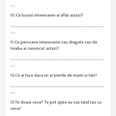
…..
10.Ce lucruri interesante ai aflat astazi?
………………………………………………………………………………………………
…..
11.Ce persoane interesante sau dragute sau de
treaba ai cunoscut astazi?
………………………………………………………………………………………………
…..
12.Ce ai face daca te-ai pierde de mami si tati?
………………………………………………………………………………………………
…..
13.Te doare ceva? Te pot ajuta eu sau tatal tau cu
ceva?