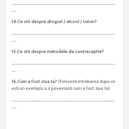
………………………………………………………………………………………………
…..
14.Ce stii despre droguri / alcool / tutun?
………………………………………………………………………………………………
…..
15.Ce stii despre metodele de contraceptie?
………………………………………………………………………………………………
…..
16.Cum a fost ziua ta?
(folosesti intrebarea dupa ce
esti un exemplu si ii povestesti cum a fost ziua ta)
………………………………………………………………………………………………
…..