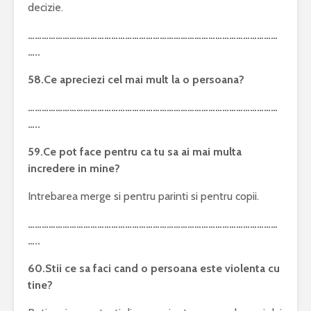
decizie.
………………………………………………………………………………………………
…..
58.Ce apreciezi cel mai mult la o persoana?
………………………………………………………………………………………………
…..
59.Ce pot face pentru ca tu sa ai mai multa
incredere in mine?
Intrebarea merge si pentru parinti si pentru copii.
………………………………………………………………………………………………
…..
60.Stii ce sa faci cand o persoana este violenta cu
tine?