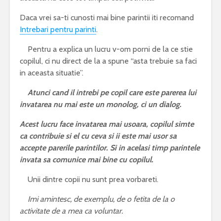
Daca vrei sa-ti cunosti mai bine parintii iti recomand
Intrebari pentru parinti
.
Pentru a explica un lucru v-om porni de la ce stie
copilul, ci nu direct de la a spune “asta trebuie sa faci
in aceasta situatie”.
Atunci cand il intrebi pe copil care este parerea lui
invatarea nu mai este un monolog, ci un dialog.
Acest lucru face invatarea mai usoara, copilul simte
ca contribuie si el cu ceva si ii este mai usor sa
accepte parerile parintilor. Si in acelasi timp parintele
invata sa comunice mai bine cu copilul.
Unii dintre copii nu sunt prea vorbareti.
Imi amintesc, de exemplu, de o fetita de la o
activitate de a mea ca voluntar.