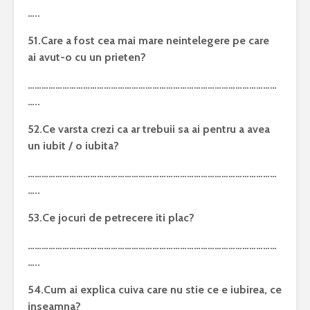
…..
51.Care a fost cea mai mare neintelegere pe care
ai avut-o cu un prieten?
………………………………………………………………………………………………
…..
52.Ce varsta crezi ca ar trebuii sa ai pentru a avea
un iubit / o iubita?
………………………………………………………………………………………………
…..
53.Ce jocuri de petrecere iti plac?
………………………………………………………………………………………………
…..
54.Cum ai explica cuiva care nu stie ce e iubirea, ce
inseamna?