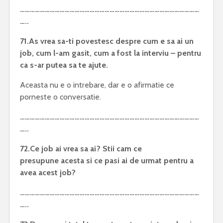
………………………………………………………………………………………………
…..
71.As vrea sa-ti povestesc despre cum e sa ai un
job, cum l-am gasit, cum a fost la interviu – pentru
ca s-ar putea sa te ajute.
Aceasta nu e o intrebare, dar e o afirmatie ce
porneste o conversatie.
………………………………………………………………………………………………
…..
72.Ce job ai vrea sa ai? Stii cam ce
presupune acesta si ce pasi ai de urmat pentru a
avea acest job?
………………………………………………………………………………………………
…..