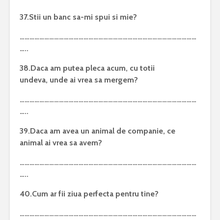
37.Stii un banc sa-mi spui si mie?
………………………………………………………………………………………………
…..
38.Daca am putea pleca acum, cu totii
undeva, unde ai vrea sa mergem?
………………………………………………………………………………………………
…..
39.Daca am avea un animal de companie, ce
animal ai vrea sa avem?
………………………………………………………………………………………………
…..
40.Cum ar fii ziua perfecta pentru tine?
………………………………………………………………………………………………