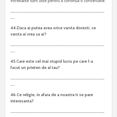
Intrebarile sunt utile pentru a continua o conversatie.
………………………………………………………………………………………………
…..
44.Daca ai putea avea orice varsta doresti, ce
varsta ai vrea sa ai?
………………………………………………………………………………………………
…..
45.Care este cel mai stupid lucru pe care l-a
facut un prieten de al tau?
………………………………………………………………………………………………
…..
46.Ce religie, in afara de a noastra ti se pare
interesanta?
………………………………………………………………………………………………