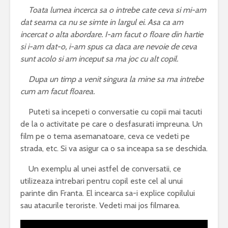
Toata lumea incerca sa o intrebe cate ceva si mi-am
dat seama ca nu se simte in largul ei. Asa ca am
incercat o alta abordare. I-am facut o floare din hartie
si i-am dat-o, i-am spus ca daca are nevoie de ceva
sunt acolo si am inceput sa ma joc cu alt copil.
Dupa un timp a venit singura la mine sa ma intrebe
cum am facut floarea.
Puteti sa incepeti o conversatie cu copii mai tacuti
de la o activitate pe care o desfasurati impreuna. Un
film pe o tema asemanatoare, ceva ce vedeti pe
strada, etc. Si va asigur ca o sa inceapa sa se deschida.
Un exemplu al unei astfel de conversatii, ce
utilizeaza intrebari pentru copil este cel al unui
parinte din Franta. El incearca sa-i explice copilului
sau atacurile teroriste. Vedeti mai jos filmarea.