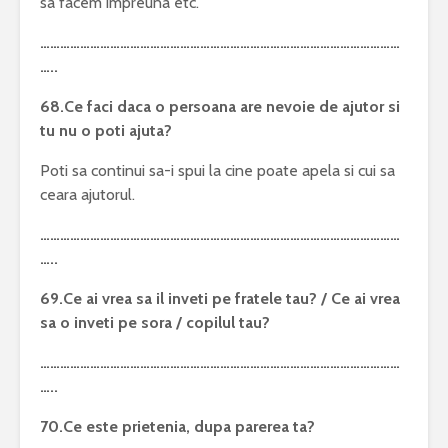
sa facem impreuna etc.
………………………………………………………………………………………………
…..
68.Ce faci daca o persoana are nevoie de ajutor si
tu nu o poti ajuta?
Poti sa continui sa-i spui la cine poate apela si cui sa
ceara ajutorul.
………………………………………………………………………………………………
…..
69.Ce ai vrea sa il inveti pe fratele tau? / Ce ai vrea
sa o inveti pe sora / copilul tau?
………………………………………………………………………………………………
…..
70.Ce este prietenia, dupa parerea ta?