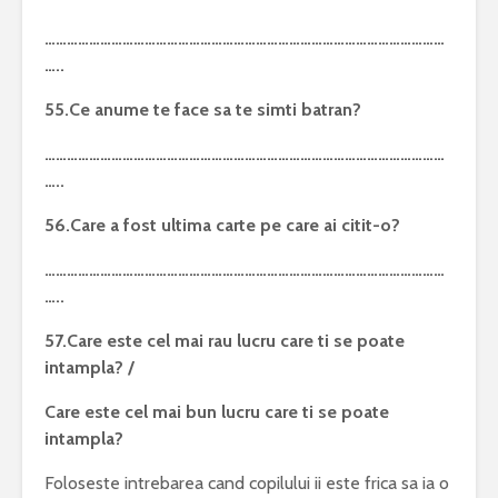
………………………………………………………………………………………………
…..
55.Ce anume te face sa te simti batran?
………………………………………………………………………………………………
…..
56.Care a fost ultima carte pe care ai citit-o?
………………………………………………………………………………………………
…..
57.Care este cel mai rau lucru care ti se poate
intampla? /
Care este cel mai bun lucru care ti se poate
intampla?
Foloseste intrebarea cand copilului ii este frica sa ia o