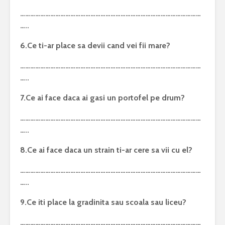
………………………………………………………………………………………………
…..
6.Ce ti-ar place sa devii cand vei fii mare?
………………………………………………………………………………………………
…..
7.Ce ai face daca ai gasi un portofel pe drum?
………………………………………………………………………………………………
…..
8.Ce ai face daca un strain ti-ar cere sa vii cu el?
………………………………………………………………………………………………
…..
9.Ce iti place la gradinita sau scoala sau liceu?
………………………………………………………………………………………………