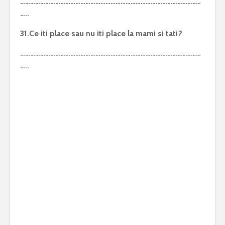
………………………………………………………………………………………………
…..
31.Ce iti place sau nu iti place la mami si tati?
………………………………………………………………………………………………
…..