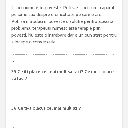
Ii spui numele, in poveste. Poti sa-i spui cum a aparut
pe lume sau despre o dificultate pe care o are.
Poti sa introduci in poveste o solutie pentru aceasta
problema, terapeutii numesc asta terapie prin
povesti. Nu este o intrebare dar e un bun start pentru
a incepe o conversatie.
………………………………………………………………………………………………
…..
35.Ce iti place cel mai mult sa faci? Ce nu iti place
sa faci?
………………………………………………………………………………………………
…..
36.Ce ti-a placut cel mai mult azi?
………………………………………………………………………………………………
…..