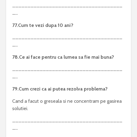
………………………………………………………………………………………………
…..
77.Cum te vezi dupa 10 ani?
………………………………………………………………………………………………
…..
78.Ce ai face pentru ca lumea sa fie mai buna?
………………………………………………………………………………………………
…..
79.Cum crezi ca ai putea rezolva problema?
Cand a facut o greseala si ne concentram pe gasirea
solutiei.
………………………………………………………………………………………………
…..