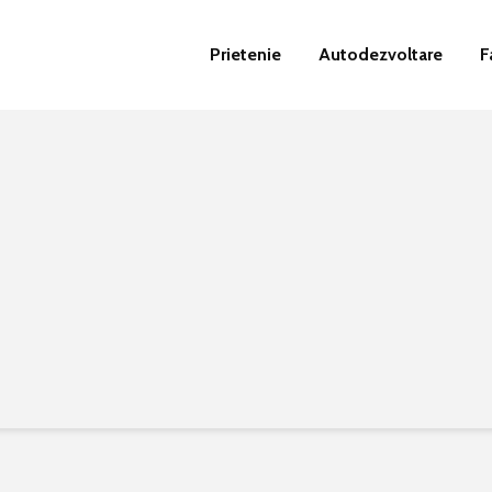
Prietenie
Autodezvoltare
F