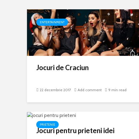
ENTERTAINMENT
Jocuri de Craciun
22 decembrie 2017
Add comment
9 min read
PRIETENIE
Jocuri pentru prieteni idei