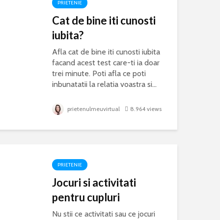
PRIETENIE
Cat de bine iti cunosti
iubita?
Afla cat de bine iti cunosti iubita
facand acest test care-ti ia doar
trei minute. Poti afla ce poti
inbunatatii la relatia voastra si...
prietenulmeuvirtual
8.964 views
PRIETENIE
Jocuri si activitati
pentru cupluri
Nu stii ce activitati sau ce jocuri