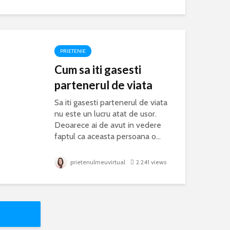
PRIETENIE
Cum sa iti gasesti
partenerul de viata
Sa iti gasesti partenerul de viata
nu este un lucru atat de usor.
Deoarece ai de avut in vedere
faptul ca aceasta persoana o...
prietenulmeuvirtual
2.241 views