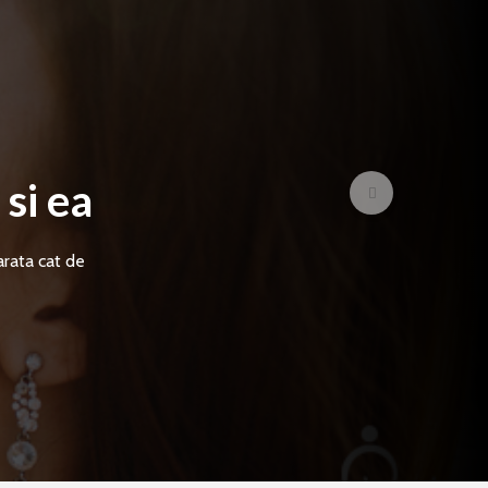
si ea
arata cat de