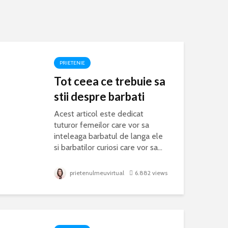
PRIETENIE
Tot ceea ce trebuie sa
stii despre barbati
Acest articol este dedicat
tuturor femeilor care vor sa
inteleaga barbatul de langa ele
si barbatilor curiosi care vor sa...
prietenulmeuvirtual
6.882 views