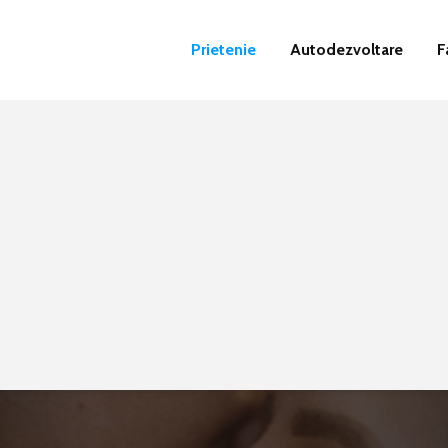
Prietenie
Autodezvoltare
F