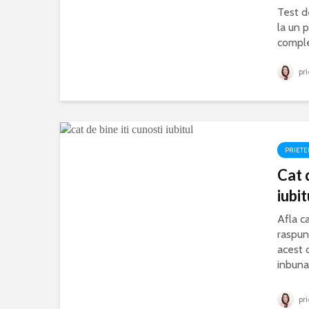
Test d
la un p
comple
pri
PRIETE
Cat d
iubit
Afla ca
raspun
acest 
inbunat
pri