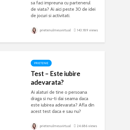
sa faci impreuna cu partenerul
de viata? Ai aici peste 30 de idei
de jocuri si activitati.
prietenulmeuvirtual
143.189 views
PRIETENIE
Test – Este iubire
adevarata?
Ai alaturi de tine o persoana
draga si nu-ti dai seama daca
este iubirea adevarata? Afla din
acest test daca e sau nu?
prietenulmeuvirtual
24.686 views