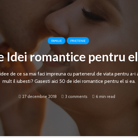
FAMILIE
PRIETENIE
e Idei romantice pentru el 
o idee de ce sa mai faci impreuna cu partenerul de viata pentru a-i 
mult il iubesti? Gasesti aici 50 de idei romantice pentru el si ea.
27 decembrie 2018
3 comments
6 min read