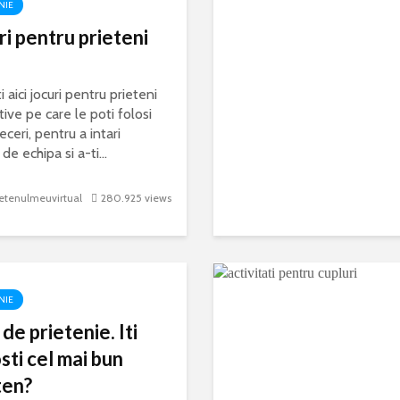
NIE
ri pentru prieteni
 aici jocuri pentru prieteni
tive pe care le poti folosi
eceri, pentru a intari
 de echipa si a-ti...
etenulmeuvirtual
280.925 views
NIE
de prietenie. Iti
sti cel mai bun
ten?