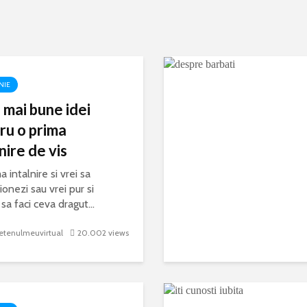
NIE
 mai bune idei
ru o prima
nire de vis
a intalnire si vrei sa
onezi sau vrei pur si
sa faci ceva dragut...
etenulmeuvirtual
20.002 views