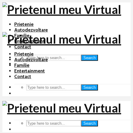
Prietenie
Autodezvoltare
Familie
Entertainment
Contact
Prietenie
Search
Autodezvoltare
Familie
Entertainment
Contact
Search
Search