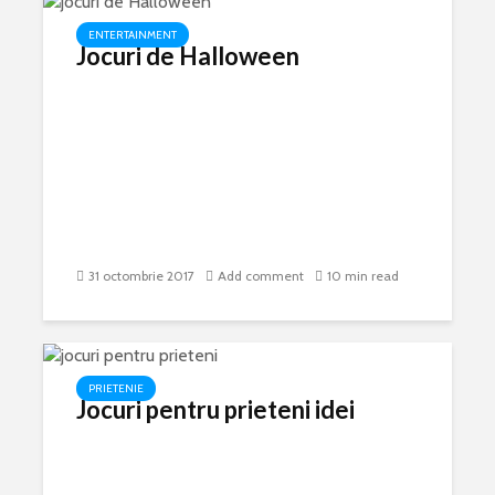
ENTERTAINMENT
Jocuri de Halloween
31 octombrie 2017
Add comment
10 min read
PRIETENIE
Jocuri pentru prieteni idei