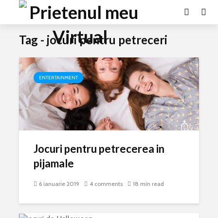
Tag - jocuri pentru petreceri
ENTERTAINMENT
Jocuri pentru petrecerea in
pijamale
6 ianuarie 2019
4 comments
18 min read