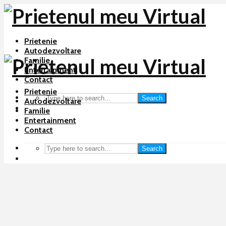
Prietenie
Autodezvoltare
Familie
Entertainment
Contact
Prietenie
Search
Autodezvoltare
Familie
Entertainment
Contact
Search