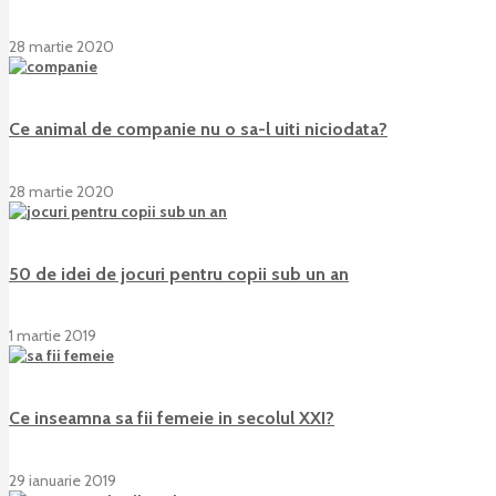
28 martie 2020
Ce animal de companie nu o sa-l uiti niciodata?
28 martie 2020
50 de idei de jocuri pentru copii sub un an
1 martie 2019
Ce inseamna sa fii femeie in secolul XXI?
29 ianuarie 2019