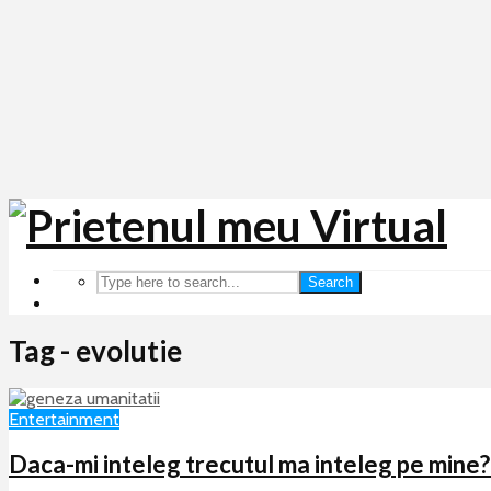
Search
Tag - evolutie
Entertainment
Daca-mi inteleg trecutul ma inteleg pe mine?