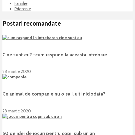
Familie
Prietenie
Postari recomandate
Cine sunt eu? -cum raspund la aceasta intrebare
28 martie 2020
Ce animal de companie nu o sa-l uiti niciodata?
28 martie 2020
50 de idei de jocuri pentru copii sub un an