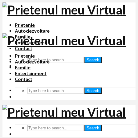
Prietenie
Autodezvoltare
Familie
Entertainment
Contact
Prietenie
Search
Autodezvoltare
Familie
Entertainment
Contact
Search
Search