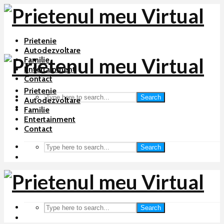
Prietenie
Autodezvoltare
Familie
Entertainment
Contact
Prietenie
Search
Autodezvoltare
Familie
Entertainment
Contact
Search
Search