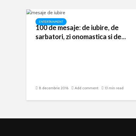
ENTERTAINMENT
100 de mesaje: de iubire, de
sarbatori, zi onomastica si de...
8 decembrie 2016
Add comment
13 min read