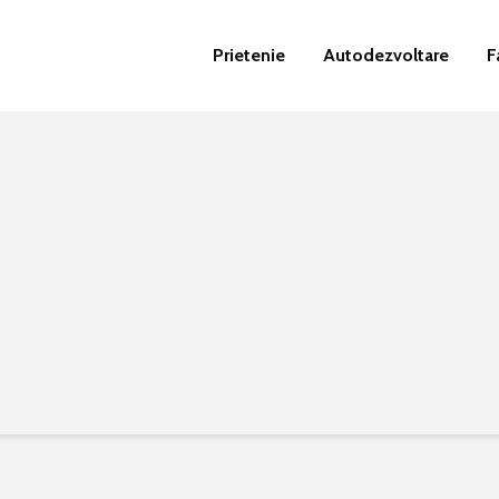
Prietenie
Autodezvoltare
F