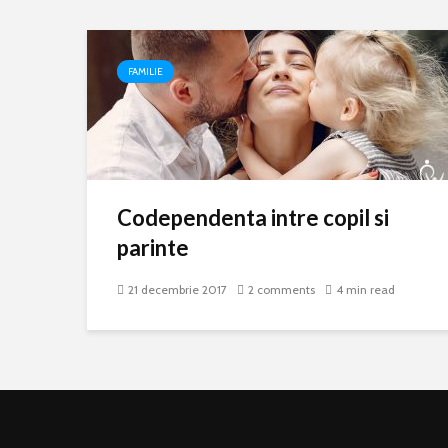
FAMILIE
Codependenta intre copil si
parinte
21 decembrie 2017
2 comments
4 min read