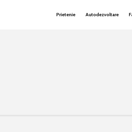
Prietenie
Autodezvoltare
F