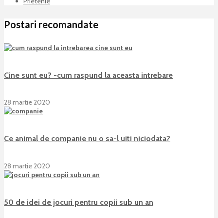
Prietenie
Postari recomandate
Cine sunt eu? -cum raspund la aceasta intrebare
28 martie 2020
Ce animal de companie nu o sa-l uiti niciodata?
28 martie 2020
50 de idei de jocuri pentru copii sub un an