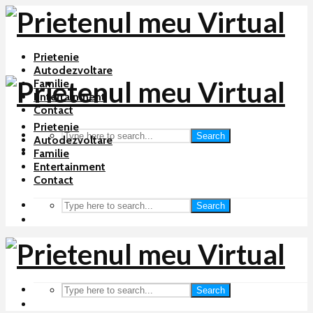
Prietenie
Autodezvoltare
Familie
Entertainment
Contact
Prietenie
Search
Autodezvoltare
Familie
Entertainment
Contact
Search
Search