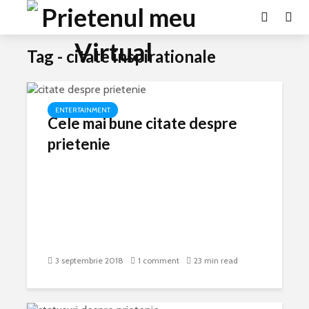
Tag - citate inspirationale
ENTERTAINMENT
Cele mai bune citate despre
prietenie
3 septembrie 2018
1 comment
23 min read