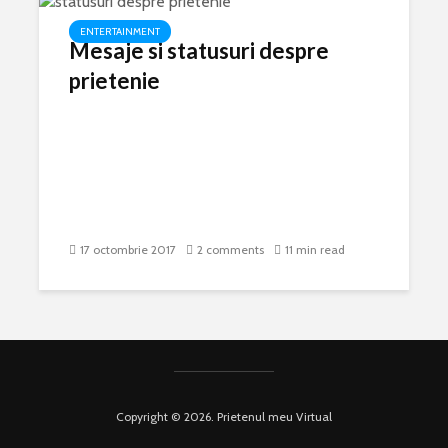
ENTERTAINMENT
Mesaje si statusuri despre
prietenie
17 octombrie 2017
2 comments
11 min read
Copyright © 2026. Prietenul meu Virtual