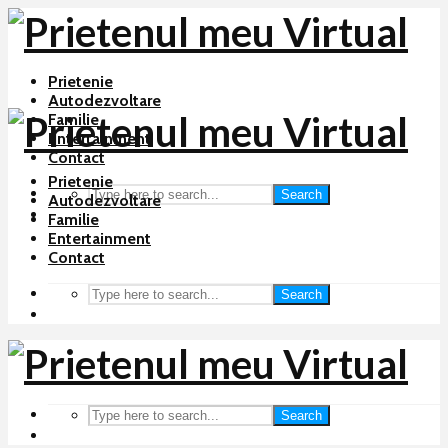
Prietenie
Autodezvoltare
Familie
Entertainment
Contact
Prietenie
Search
Autodezvoltare
Familie
Entertainment
Contact
Search
Search