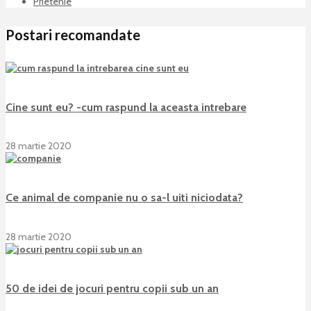
Prietenie
Postari recomandate
Cine sunt eu? -cum raspund la aceasta intrebare
28 martie 2020
Ce animal de companie nu o sa-l uiti niciodata?
28 martie 2020
50 de idei de jocuri pentru copii sub un an