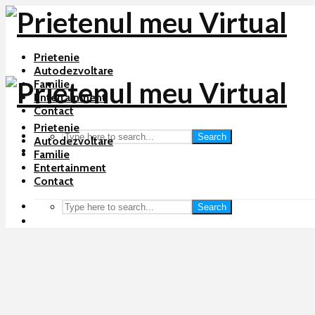
Prietenie
Autodezvoltare
Familie
Entertainment
Contact
Prietenie
Search
Autodezvoltare
Familie
Entertainment
Contact
Search