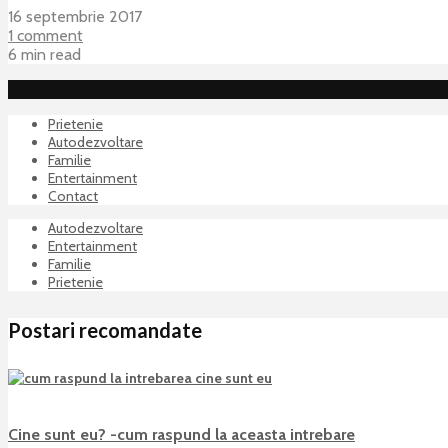
16 septembrie 2017
1 comment
6 min read
Prietenie
Autodezvoltare
Familie
Entertainment
Contact
Autodezvoltare
Entertainment
Familie
Prietenie
Postari recomandate
Cine sunt eu? -cum raspund la aceasta intrebare