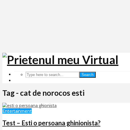
Search
Tag - cat de norocos esti
Entertainment
Test – Esti o persoana ghinionista?