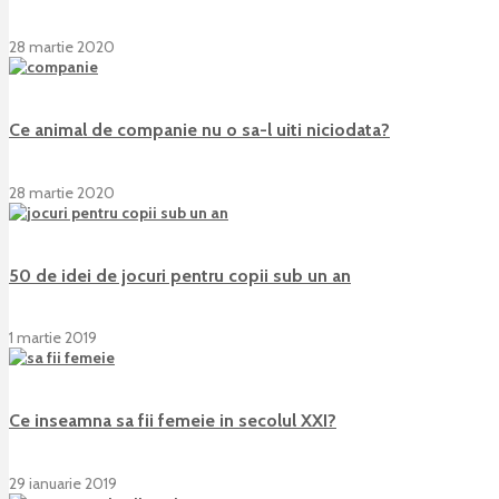
28 martie 2020
Ce animal de companie nu o sa-l uiti niciodata?
28 martie 2020
50 de idei de jocuri pentru copii sub un an
1 martie 2019
Ce inseamna sa fii femeie in secolul XXI?
29 ianuarie 2019