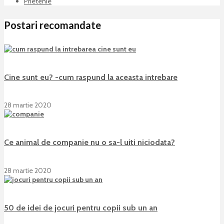
Prietenie
Postari recomandate
Cine sunt eu? -cum raspund la aceasta intrebare
28 martie 2020
Ce animal de companie nu o sa-l uiti niciodata?
28 martie 2020
50 de idei de jocuri pentru copii sub un an