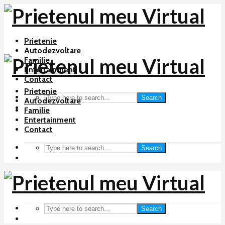
Prietenie
Autodezvoltare
Familie
Entertainment
Contact
Prietenie
Search
Autodezvoltare
Familie
Entertainment
Contact
Search
Search